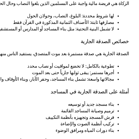
الزكاة هي فريضة مالية واجبة على المسلمين الذين بلغوا النصاب وحال الحو
لها شروط محددة: البلوغ، النصاب، وحولان الحول
مصارفها ثابتة: الأصناف الثمانية المذكورة في القرآن فقط
لا تشمل البنية التحتية: مثل بناء المساجد أو المدارس أو المستشف
خصائص الصدقة الجارية
الصدقة الجارية هي صدقة مستمرة بعد موت المتصدق، يستفيد الناس منها لفت
تطوعية بالكامل: لا تخضع لمواقيت أو نصاب محدد
أجرها مستمر: يبقى ثوابها جارياً حتى بعد الموت
مجالاتها واسعة: تشمل بناء المساجد، وحفر الآبار، وبناء الأوقاف
أمثلة على الصدقة الجارية في المساجد
بناء مسجد جديد أو توسيعه
ترميم وصيانة المساجد القائمة
فرش المسجد وتجهيزه بأنظمة التكييف
تركيب أنظمة الصوت والإضاءة
بناء دورات المياه ومرافق الوضوء