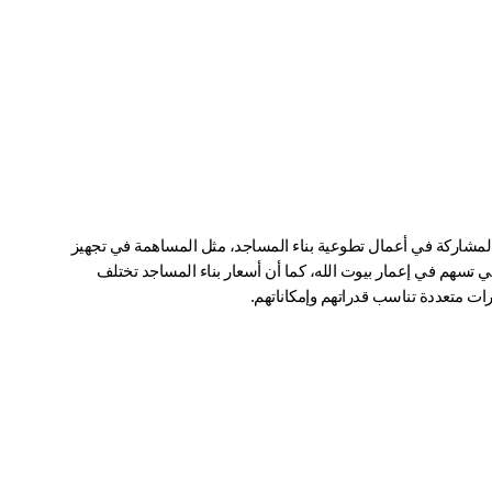
ولا تقتصر المساهمات على الدعم المالي فحسب، بل تتيح الجمعية فرص المشاركة في أعمال تطوعية بناء المساجد، مثل المساهمة في تجهيز 
المساجد، أو المشاركة في الحملات التعريفية، أو دعم الأنشطة الميدانية التي تسهم في إعمار بيوت الله، كما أن أسعار بناء المساجد تختلف 
ت متعددة تناسب قدراتهم وإمكاناتهم.