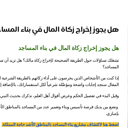
هل يجوز إخراج زكاة المال في بناء المسا
هل يجوز إخراج زكاة المال في بناء المساجد
المساجد؟
المقال ستجد إجابات واضحة ومؤصَّلة شرعياً لكل استفساراتك، بالإضافة 
وقبل البدء في تفصيل الحكم وعرض أقوال أهل العلم، نذكرك بحديث النبي ﷺ: 
بإمباري.
اضغط هنا لاكتشاف مشاريع بناء المساجد بالمناطق الأشد حاجة المملكة.