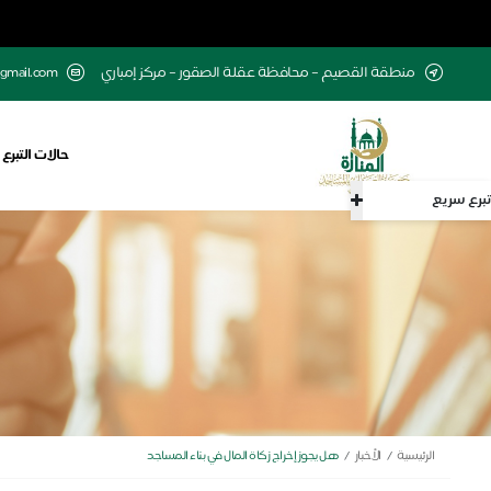
منطقة القصيم – محافظة عقلة الصقور – مركز إمباري
gmail.com
حالات التبرع
تبرع سريع
الرئيسية
الأخبار
هل يجوز إخراج زكاة المال في بناء المساجد