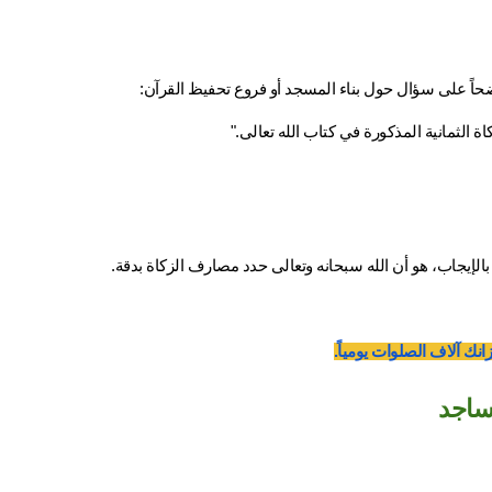
واضحاً على سؤال حول بناء المسجد أو فروع تحفيظ القرآن:
الثمانية المذكورة في كتاب الله تعالى."
لإيجاب، هو أن الله سبحانه وتعالى حدد مصارف الزكاة بدقة.
نك آلاف الصلوات يومياً.
مساجد