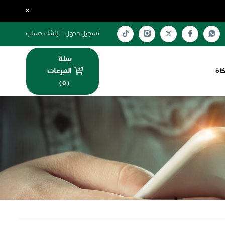
×
تسجيل دخول
|
إنشاء حساب
سلة
التبرعات
كاة
)
0
(