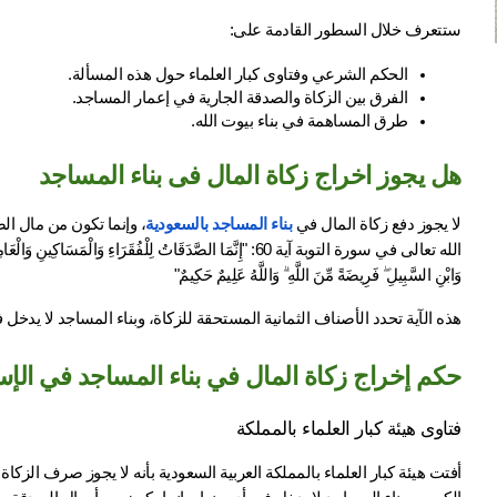
ستتعرف خلال السطور القادمة على:
الحكم الشرعي وفتاوى كبار العلماء حول هذه المسألة.
الفرق بين الزكاة والصدقة الجارية في إعمار المساجد.
طرق المساهمة في بناء بيوت الله.
هل يجوز اخراج زكاة المال فى بناء المساجد
لا يجوز دفع زكاة المال في 
بناء المساجد بالسعودية
وَابْنِ السَّبِيلِ ۖ فَرِيضَةً مِّنَ اللَّهِ ۗ وَاللَّهُ عَلِيمٌ حَكِيمٌ"
هذه الآية تحدد الأصناف الثمانية المستحقة للزكاة، وبناء المساجد لا يدخل 
حكم إخراج زكاة المال في بناء المساجد في الإس
فتاوى هيئة كبار العلماء بالمملكة