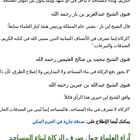
الكريم، وبناء المساجد لا يدخل في أي منها، وإنما يكون من أموال الصدقة.
فتوى الشيخ عبدالعزيز بن باز رحمه الله
قال الشيخ ابن باز - مفتي عام المملكة ورئيس هيئة كبار العلماء سابقاً:
الصدقات والتبرعات."
فتوى الشيخ محمد بن صالح العثيمين رحمه الله
"لا يجوز دفع الزكاة في بناء المساجد ولا المدارس ولا إصلاح الطرق، لأن
فتوى الشيخ عبدالله بن جبرين رحمه الله
وافق الشيخ ابن جبرين هذا الرأي قائلاً:
"الزكاة لا تصرف في بناء المساجد، فالمساجد إنما تُبنى من الصدقات الجارية،
يمكنك أيضا الإطلاع على: 
صدقة جارية في الحرم المكي​
آراء العلماء حول صرف الزكاة لبناء المساجد