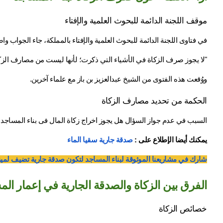
موقف اللجنة الدائمة للبحوث العلمية والإفتاء
في فتاوى اللجنة الدائمة للبحوث العلمية والإفتاء بالمملكة، جاء الجواب 
"لا يجوز صرف الزكاة في الأشياء التي ذكرت؛ لأنها ليست من مصارف الزكاة 
ووُقعت هذه الفتوى من الشيخ عبدالعزيز بن باز مع علماء آخرين.
الحكمة من تحديد مصارف الزكاة
السبب في عدم جواز السؤال هل يجوز اخراج زكاة المال فى بناء المساجد با
يمكنك أيضا الإطلاع على : 
صدقة جارية سقيا الماء​
شارك في مشاريعنا الموثوقة لبناء المساجد لتكون صدقة جارية تضيف لميزا
الفرق بين الزكاة والصدقة الجارية في إعمار ال
خصائص الزكاة