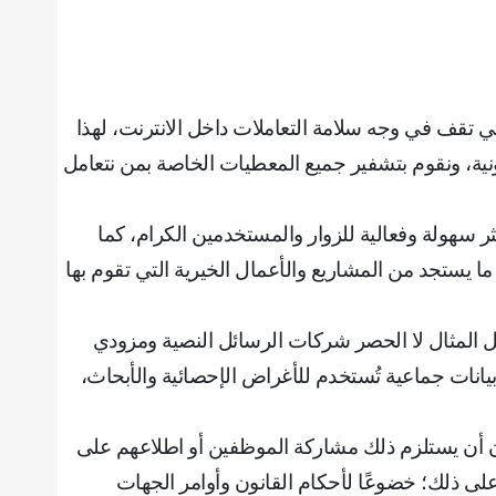
ي تقف في وجه سلامة التعاملات داخل الانترنت، لهذا
نية، ونقوم بتشفير جميع المعطيات الخاصة بمن نتعامل
ر سهولة وفعالية للزوار والمستخدمين الكرام، كما
ما يستجد من المشاريع والأعمال الخيرية التي تقوم بها
ل المثال لا الحصر شركات الرسائل النصية ومزودي
يانات جماعية تُستخدم للأغراض الإحصائية والأبحاث،
 دون أن يستلزم ذلك مشاركة الموظفين أو اطلاعهم على
ه على ذلك؛ خضوعًا لأحكام القانون وأوامر الجهات