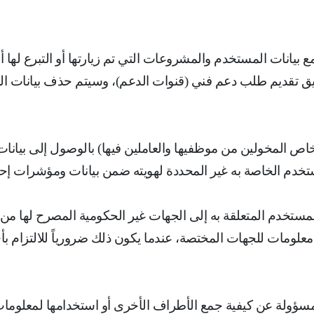
ع بيانات المستخدم والمشروعات التي تم زيارتها أو التبرع لها أ
ق تقديم طلب دعم فني (قنوات الدعم)، وسيتم حذف بيانات
خاص المخولين من موظفيها والعاملين فيها) بالوصول إلى بيانا
خدم الخاصة به غير المحددة لهويته ضمن بيانات ومؤشرات إحصا
مستخدم المتعلقة به إلى الجهات غير الحكومية المصرح لها من
علومات للجهات المختصة، عندما يكون ذلك ضرورياً للالتزام ب
 مسؤولة عن كيفية جمع الأطراف الأخرى أو استخدامها لمعلو