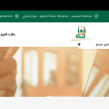
منطقة القصيم – محافظة عقلة الصقور – مركز إمباري
gmail.com
حالات التبرع
تبرع سريع