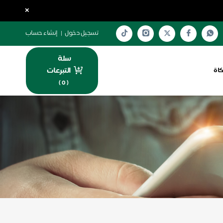
×
تسجيل دخول
|
إنشاء حساب
سلة
التبرعات
كاة
)
0
(