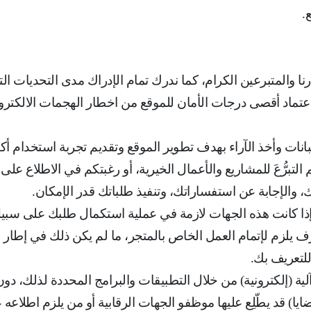
ع
.
 والمتبرعين الكرام، كما ندرك تمام الإدراك مدى التحديات الت
اعتماد أقصى درجات الأمان للموقع من اخطار الهجمات الالكترو
نات وأخذ الآراء بهدف تطوير الموقع وتقديم تجربة استخدام أكث
تبرُّعَ للمشاريع والأعمال الخيرية، أو رغبتكم في الاطلاع على 
، والإجابة عن استفساراتك، وتنفيذ طلباتك قدر الإمكان
.
ا إذا كانت هذه الجهات لازمة في عملية استكمال طلبك على سبي
 يلزم لإتمام العمل الخاص بالمتجر، ما لم يكن ذلك في إطار ب
للتعريف بك
.
 آلية (إلكترونية) من خلال التطبيقات والبرامج المحددة لذلك،
ضايا) قد يطّلِع عليها موظفو الجهات الرقابية أو من يلزم اطلاع