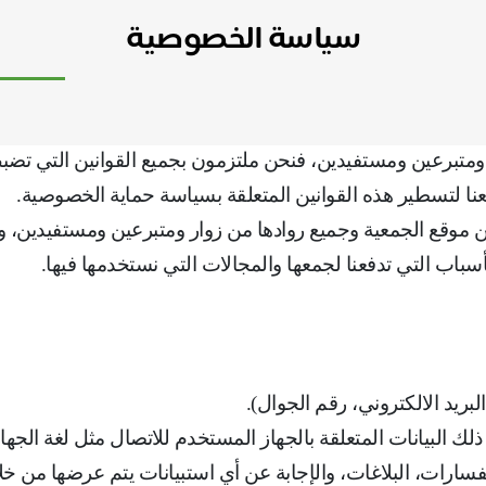
سياسة الخصوصية
برعين ومستفيدين، فنحن ملتزمون بجميع القوانين التي تضبط 
فعنا لتسطير هذه القوانين المتعلقة بسياسة حماية الخصوصية
.
موقع الجمعية وجميع روادها من زوار ومتبرعين ومستفيدين، ونع
 الأسباب التي تدفعنا لجمعها والمجالات التي نستخدمها فيها
.
بريد الالكتروني، رقم الجوال).
 ذلك البيانات المتعلقة بالجهاز المستخدم للاتصال مثل لغة الجه
سارات، البلاغات، والإجابة عن أي استبيانات يتم عرضها من خل