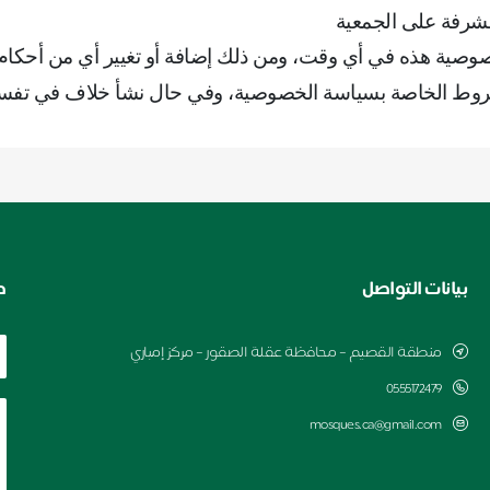
لمشرفة على الجمعية
خصوصية هذه في أي وقت، ومن ذلك إضافة أو تغيير أي من أحكا
الشروط الخاصة بسياسة الخصوصية، وفي حال نشأ خلاف في تفس
بيانات التواصل
ط
منطقة القصيم – محافظة عقلة الصقور – مركز إمباري
0555172479
mosques.ca@gmail.com