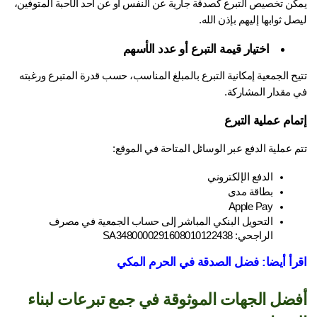
يمكن تخصيص التبرع كصدقة جارية عن النفس أو عن أحد الأحبة المتوفين، 
ل ثوابها إليهم بإذن الله.
 اختيار قيمة التبرع أو عدد الأسهم
تتيح الجمعية إمكانية التبرع بالمبلغ المناسب، حسب قدرة المتبرع ورغبته 
 مقدار المشاركة.
مام عملية التبرع
 عملية الدفع عبر الوسائل المتاحة في الموقع:
الدفع الإلكتروني
بطاقة مدى
Apple Pay
التحويل البنكي المباشر إلى حساب الجمعية في مصرف 
الراجحي: SA3480000291608010122438
رأ أيضا: 
فضل الصدقة في الحرم المكي
أفضل الجهات الموثوقة في جمع تبرعات لبناء 