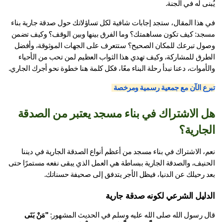
نى له في الجنة.
في هذا المقال، ستجد إجابات شافية لكل تساؤلاتك حول صدقة جارية بناء 
مسجد: كيف تكون مساهمتك؟ وما الفرق بينها وبين الوقف؟ وكيف تضمن 
وصول تبرعك للمكان الصحيح؟ ستتعرف على الجهات الموثوقة، وأفضل 
الطرق للمشاركة، وكيف تهدي هذا الثواب العظيم لمن تحب من الأحياء 
أموات، دعنا نبدأ رحلة البناء معًا، فكل كلمة هنا خطوة نحو أجرك الجاري.
رع الآن مع جمعية رسمية ومرخصة 
هل الاشتراك في بناء مسجد يعتبر من الصدقة 
جارية؟
نعم، الاشتراك في بناء مسجد من أعظم أنواع الصدقة الجارية في ديننا 
الحنيف، والصدقة الجارية ببساطة هي العمل الذي يبقى نفعه مستمرًا حتى 
د رحيلك عن الدنيا، فيظل الأجر يتدفق إلى صحيفة حسناتك.
دليل الشرعي لكونه صدقة جارية
ل رسول الله صلى الله عليه وسلم في الحديث المشهور: 
"مَنْ بَنَى 