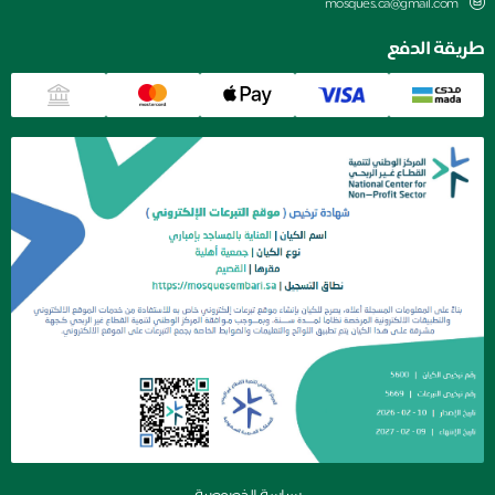
mosques.ca@gmail.com
قة الدفع