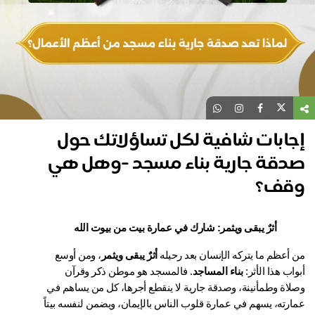
جابات شافية لكل تساؤلاتك حول
دقة جارية بناء مسجد -وهل هي
قف؟
أثرٌ يبقى ويثمر: شارك في عمارة بيت من بيوت الله
أعظم ما يتركه الإنسان بعد رحيله 
أثرٌ يبقى ويثمر
، ومن أوسع 
اب هذا الأثر: 
بناء المساجد
. فالمسجد هو موطن ذكر وقرآن 
وصلاة وطمأنينة، وصدقة جارية لا ينقطع أجرها، كل من يساهم في 
عمارته، يسهم في عمارة قلوب الناس بالإيمان، ويضمن لنفسه بيتاً 