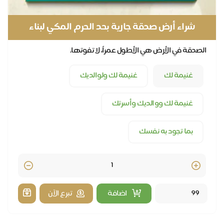
شراء أرض صدقة جارية بحد الحرم المكي لبناء
المساجد مدى الحياة
الصدقة في الأرض هي الأطول عمراً، لا تفوتها.
غنيمة لك
غنيمة لك ولوالديك
غنيمة لك ووالديك وأسرتك
بما تجود به نفسك
Quantity
اضافة
تبرع الآن