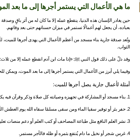
ما هي الأعمال التي يستمر أجرها إلى ما بعد الم
بعباده، أن يجعل لهم أعمالًا تستمر في ميزان حسناتهم حتى بعد وفاتهم.
الثواب.
وقد دلّ على ذلك قول النبي ﷺ: «إذا مات ابن آدم انقطع عمله إلا من ثلاث: ص
وفيما يلي أبرز من الأعمال التي يستمر أجرها إلى ما بعد الموت، ويمكن ل
أمثلة لأعمال جارية يصل أجرها للميت:
1. بناء مسجد أو المشاركة في تجهيزه وصيانته كل صلاة وذكر وقرآن فيه يكتب أجره لصاحبه وللميت إن نويت عنه.
2. حفر بئر أو توفير سقيا الماء ومن سقى مسلمًا سقاه الله يوم العطش الأكبر.
3. نشر العلم النافع مثل طباعة المصاحف أو كتب العلم أو دعم منصات تعليم القرآن.
4. غرس شجر أو نخيل ما دام يُنتفع بثمره أو ظله فالأجر مستمر.