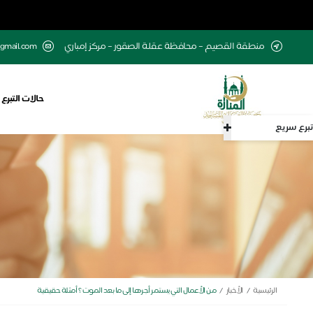
منطقة القصيم – محافظة عقلة الصقور – مركز إمباري
gmail.com
حالات التبرع
تبرع سريع
الرئيسية
الأخبار
من الأعمال التي يستمر أجرها إلى ما بعد الموت​ ؟ أمثلة حقيقية