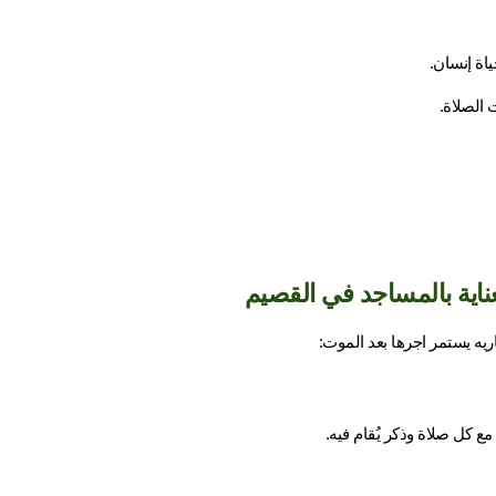
عناية بالمساجد في القصيم
يه يستمر اجرها بعد الموت:
ع كل صلاة وذكر يُقام فيه.