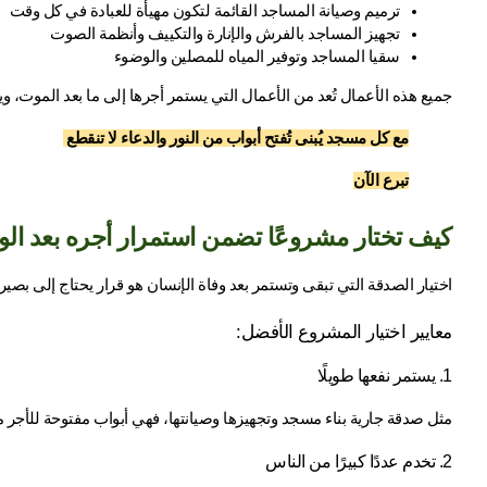
ترميم وصيانة المساجد القائمة لتكون مهيأة للعبادة في كل وقت
تجهيز المساجد بالفرش والإنارة والتكييف وأنظمة الصوت
سقيا المساجد وتوفير المياه للمصلين والوضوء
جميع هذه الأعمال تُعد من الأعمال التي يستمر أجرها إلى ما بعد الموت، ويص
مع كل مسجد يُبنى تُفتح أبواب من النور والدعاء لا تنقطع 
تبرع الآن
كيف تختار مشروعًا تضمن استمرار أجره بعد الو
اختيار الصدقة التي تبقى وتستمر بعد وفاة الإنسان هو قرار يحتاج إلى بصيرة
معايير اختيار المشروع الأفضل:
1. يستمر نفعها طويلًا
مثل صدقة جارية بناء مسجد وتجهيزها وصيانتها، فهي أبواب مفتوحة للأجر ما 
2. تخدم عددًا كبيرًا من الناس