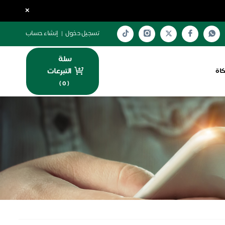
×
تسجيل دخول
|
إنشاء حساب
سلة
التبرعات
كاة
)
0
(