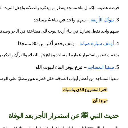
فرصة عظيمة لإكمال بناء مسجد ينتظر من يعمّره بالصلاة، واجعل الميت شري
3
. بيوتُك الأربعة
 – سهم واحد في بناء 4 مساجد
بسهم واحد فقط، تشارك في بناء أربعة بيوت لله، مضاعفة في الأجر وصدقة
4. أ
وقف سيارة صيانة 
– وقف يخدم أكثر من 80 مسجدًا
بدعمك تضمن استمرار عمارة المساجد وجاهزيتها للصلاة والقرآن والذكر،
5. 
سقيا المساجد
 – تبرع يوفر الماء لبيوت الله
سقيا المساجد من أعظم أبواب الصدقة، فكل قطرة تعين مصليًا على الوضوء 
اختر المشروع الذي يناسبك 
تبرع الآن 
حديث النبي ﷺ عن استمرار الأجر بعد الوفاة