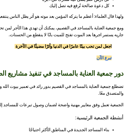
كل دعوة صالحة تُرفع فيه تصل إليك
ولهذا قال العلماء: أعظم ما يتركه المؤمن بعد موته هو أثر يظل الناس ينتف
جاريه يستمر اجرها بعد الموت تفتح للميت بابًا لا ينقطع من الحسنات.
اجعل لمن تحب بيتًا عامرًا في الدنيا وأثرًا مضيئًا في الآخرة 
تبرع الآن
دور جمعية العناية بالمساجد في تنفيذ مشاريع ال
والمتصدق معًا.
الجمعية تعمل وفق معايير مهنية واضحة لضمان وصول تبرعات للمساجد إلى 
أنشطة الجمعية الرئيسية:
بناء المساجد الجديدة في المناطق الأكثر احتياجًا