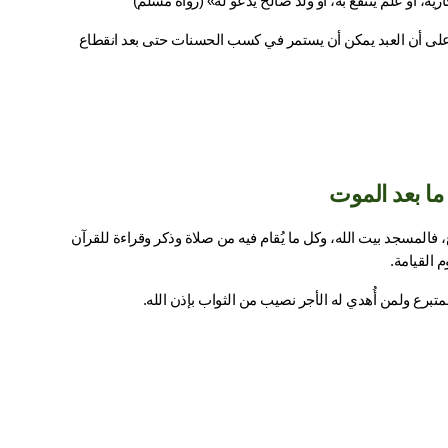
ة، أو علم يُنتفع به، أو ولد صالح يدعو له» (رواه مسلم)
هذا الحديث الشريف هو الأصل في بقاء الأجر بعد الموت، وهو دليل واضح على أن العبد يمكن أن يستمر في كسب الحسنات حتى بعد انقطاع 
ما بعد الموت
يُعدّ بناء المساجد من الأعمال التي يستمر أجرها إلى ما بعد الموت بلا منازع، فالمسجد بيت الله، وكل ما يُقام فيه من صلاة وذكر وقراءة للقرآن 
م القيامة.
لمتبرع ولمن أُهدي له الأجر نصيب من الثواب بإذن الله.