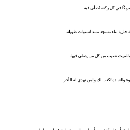
كًا في كل ركعة تُصلّى فيه.
 جارية بناء مسجد تمتد لسنوات طويلة.
 وللميت نصيب من كل من يصلي فيها.
والعبادة تُكتب لك ولمن تهدي له الأجر.