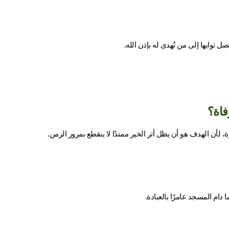
ل ثوابها إلى من تُهدى له بإذن الله.
فاة؟
، لأن الهدف هو أن يظل أثر الخير ممتدًا لا ينقطع بمرور الزمن.
دام المسجد عامرًا بالعبادة.