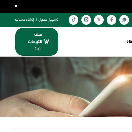
×
تسجيل دخول
|
إنشاء حساب
سلة
التبرعات
كاة
)
0
(