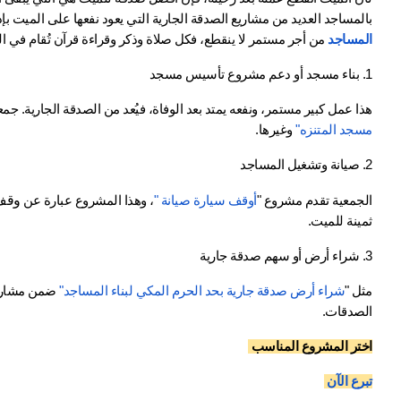
بالمساجد العديد من مشاريع الصدقة الجارية التي يعود نفعها على الميت بإذ
المساجد
 من أجر مستمر لا ينقطع، فكل صلاة وذكر وقراءة قرآن تُقام في ال
1. بناء مسجد أو دعم مشروع تأسيس مسجد
هذا عمل كبير مستمر، ونفعه يمتد بعد الوفاة، فيُعد من الصدقة الجارية. جمع
مسجد المتنزه"
 وغيرها.
2. صيانة وتشغيل المساجد
وقف 
الجمعية تقدم مشروع "
أوقف سيارة صيانة "
، وهذا المشروع عبارة عن 
ثمينة للميت.
3. شراء أرض أو سهم صدقة جارية
مثل "
شراء أرض صدقة جارية بحد الحرم المكي لبناء المساجد" 
الصدقات.
اختر المشروع المناسب 
تبرع الآن 