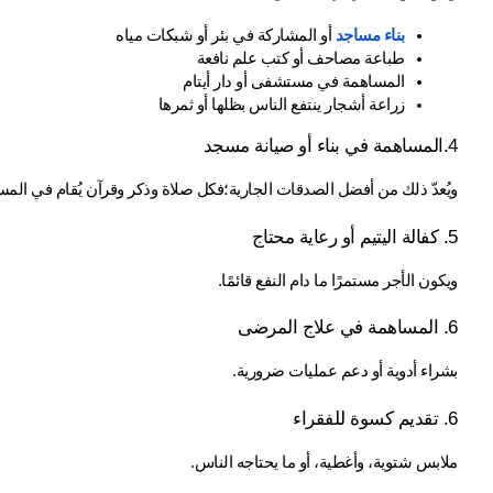
بناء مساجد
 أو المشاركة في بئر أو شبكات مياه
طباعة مصاحف أو كتب علم نافعة
المساهمة في مستشفى أو دار أيتام
زراعة أشجار ينتفع الناس بظلها أو ثمرها
4.المساهمة في بناء أو صيانة مسجد
ويُعدّ ذلك من أفضل الصدقات الجارية؛فكل صلاة وذكر وقرآن يُقام في المس
5. كفالة اليتيم أو رعاية محتاج
ويكون الأجر مستمرًا ما دام النفع قائمًا.
6. المساهمة في علاج المرضى
بشراء أدوية أو دعم عمليات ضرورية.
6. تقديم كسوة للفقراء
ملابس شتوية، وأغطية، أو ما يحتاجه الناس.