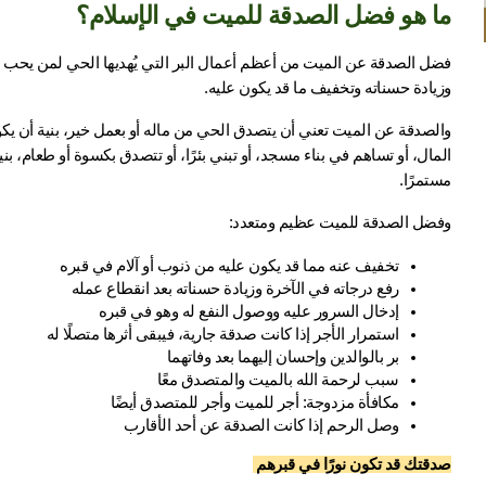
ما هو فضل الصدقة للميت في الإسلام؟
وزيادة حسناته وتخفيف ما قد يكون عليه.
مستمرًا.
وفضل الصدقة للميت عظيم ومتعدد:
تخفيف عنه مما قد يكون عليه من ذنوب أو آلام في قبره
رفع درجاته في الآخرة وزيادة حسناته بعد انقطاع عمله
إدخال السرور عليه ووصول النفع له وهو في قبره
استمرار الأجر إذا كانت صدقة جارية، فيبقى أثرها متصلًا له
بر بالوالدين وإحسان إليهما بعد وفاتهما
سبب لرحمة الله بالميت والمتصدق معًا
مكافأة مزدوجة: أجر للميت وأجر للمتصدق أيضًا
وصل الرحم إذا كانت الصدقة عن أحد الأقارب
صدقتك قد تكون نورًا في قبرهم 