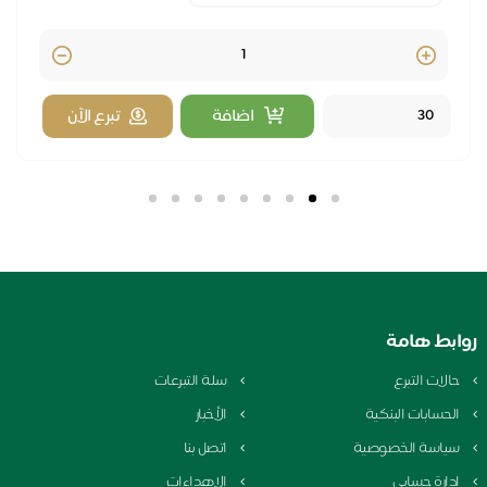
Quantity
اضافة
تبرع الآن
بط هامة
الات التبرع
سلة التبرعات
لحسابات البنكية
الأخبار
ياسة الخصوصية
اتصل بنا
دارة حسابي
الإهداءات