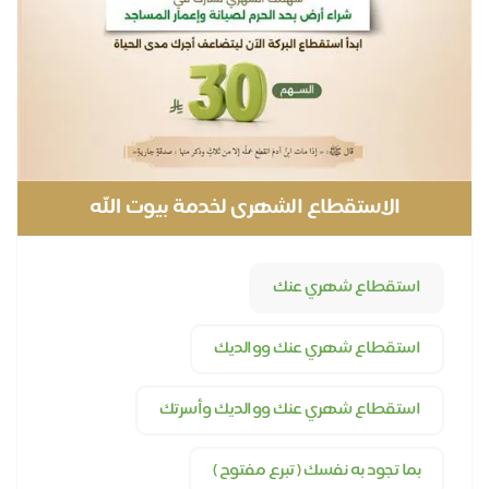
الاستقطاع الشهرى لخدمة بيوت الله
استقطاع شهري عنك
استقطاع شهري عنك ووالديك
استقطاع شهري عنك ووالديك وأسرتك
بما تجود به نفسك ( تبرع مفتوح )