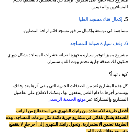
مسافرين والمقيمين.
إكمال فناء مسجد العليا
اهمة في توسعة وإكمال مرافق مسجد قائم لراحة المصلين.
مشروع مميز لتوفير سيارة مجهزة لصيانة عشرات المساجد بشكل دوري، 
كون لك صدقة جارية تخدم بيوت الله باستمرار.
ف تبدأ؟
كل هذه المشاريع تُعد من الصدقات الجارية التي يبقى أثرها بعد وفاتك، 
ويستمر أجرها ما دام الناس ينتفعون بها ، يمكنك الاطلاع على تفاصيل 
مشاريع والمشاركة عبر 
موقع الجمعية الرسمي
أفضل طريقة للاستفادة من راتبك الشهري هي استقطاع من الراتب 
للصدقة بشكل تلقائي في مشاريع خيرية دائمة مثل تبرعات للمساجد. بهذه 
الطريقة تضمن الاستمرارية، وتحول راتبك الشهري إلى أجر جارٍ لا ينقطع 
 بعد وفاتك بإذن الله .