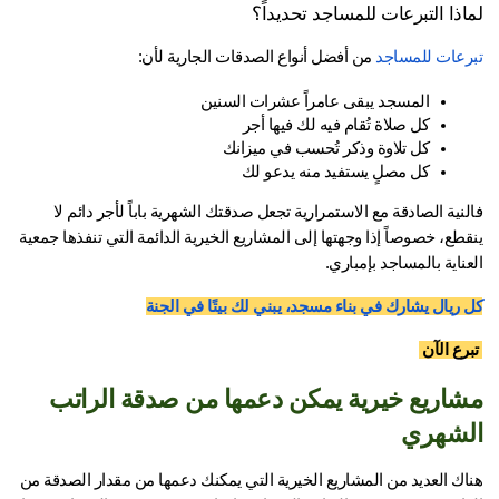
اذا التبرعات للمساجد تحديداً؟
رعات للمساجد
 من أفضل أنواع الصدقات الجارية لأن:
المسجد يبقى عامراً عشرات السنين
كل صلاة تُقام فيه لك فيها أجر
كل تلاوة وذكر تُحسب في ميزانك
كل مصلٍ يستفيد منه يدعو لك
فالنية الصادقة مع الاستمرارية تجعل صدقتك الشهرية باباً لأجر دائم لا 
ينقطع، خصوصاً إذا وجهتها إلى المشاريع الخيرية الدائمة التي تنفذها جمعية 
ناية بالمساجد بإمباري.
 ريال يشارك في بناء مسجد، يبني لك بيتًا في الجنة
رع الآن 
مشاريع خيرية يمكن دعمها من صدقة الراتب 
لشهري
هناك العديد من المشاريع الخيرية التي يمكنك دعمها من مقدار الصدقة من 