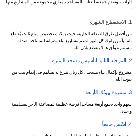
الراتب، وتقدم جمعية العناية بالمساجد بإمباري مجموعة من المشاريع منها 
من أفضل طرق الصدقة الجارية، حيث يمكنك تخصيص مبلغ ثابت يُقتطع 
تلقائياً من راتبك كل شهر لدعم مشاريع بناء وصيانة المساجد. صدقة 
مرة وأجرها لا ينقطع بإذن الله.
المرحلة الثانية لتأسيس مسجد المتنزه
مشروع لإكمال بناء مسجد ، كل ريال تتبرع به يساهم في إتمام بيت من 
ت الله.
سهم واحد يجمع أربعة مساجد! فرصة عظيمة لمضاعفة الأجر بمساهمة 
حدة.
مشروع لبناء جامع على الطريق الرابط بين محافظتين بالقصيم، يخدم 