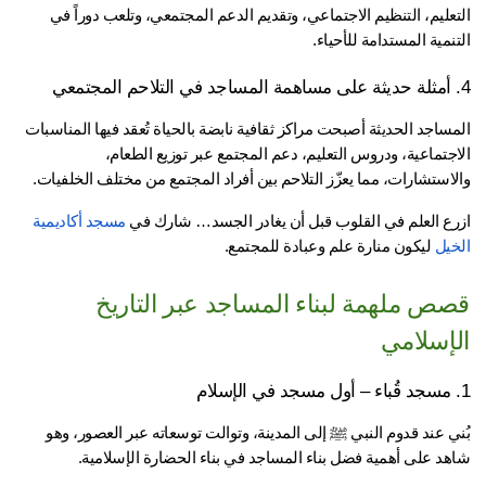
التعليم، التنظيم الاجتماعي، وتقديم الدعم المجتمعي، وتلعب دوراً في 
نمية المستدامة للأحياء.
المساجد الحديثة أصبحت مراكز ثقافية نابضة بالحياة تُعقد فيها المناسبات 
الاجتماعية، ودروس التعليم، دعم المجتمع عبر توزيع الطعام، 
لاستشارات، مما يعزّز التلاحم بين أفراد المجتمع من مختلف الخلفيات.
رع العلم في القلوب قبل أن يغادر الجسد… شارك في 
مسجد أكاديمية 
خيل
 ليكون منارة علم وعبادة للمجتمع.
ص ملهمة لبناء المساجد عبر التاريخ
إسلامي
بُني عند قدوم النبي ﷺ إلى المدينة، وتوالت توسعاته عبر العصور، وهو 
هد على أهمية فضل بناء المساجد في بناء الحضارة الإسلامية.