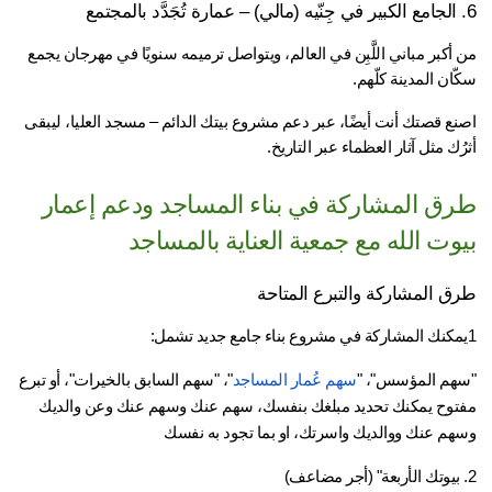
من أكبر مباني اللَّبِن في العالم، ويتواصل ترميمه سنويًا في مهرجان يجمع 
ان المدينة كلّهم.
اصنع قصتك أنت أيضًا، عبر دعم مشروع بيتك الدائم – مسجد العليا، ليبقى 
ُك مثل آثار العظماء عبر التاريخ.
طرق المشاركة في بناء المساجد ودعم إعمار 
وت الله مع جمعية العناية بالمساجد
ق المشاركة والتبرع المتاحة
هم المؤسس"، "
سهم عُمار المساجد
"، "سهم السابق بالخيرات"، أو تبرع 
مفتوح يمكنك تحديد مبلغك بنفسك، سهم عنك وسهم عنك وعن والديك 
هم عنك ووالديك واسرتك، او بما تجود به نفسك