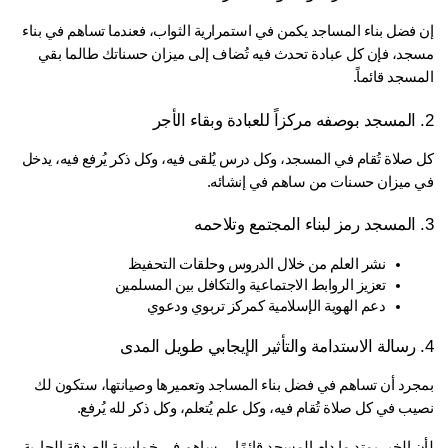
إن فضل بناء المساجد يكمن في استمرارية الثواب، فعندما تساهم في بناء 
مسجد، فإن كل عبادة تحدث فيه تُضاف إلى ميزان حسناتك طالما بقي 
سجد قائماً.
كل صلاة تُقام في المسجد، وكل درس يُلقى فيه، وكل ذكر يُرفع فيه، يدخل 
 ميزان حسنات من ساهم في إنشائه.
نشر العلم من خلال الدروس وحلقات التحفيظ
تعزيز الروابط الاجتماعية والتكافل بين المسلمين
دعم الهوية الإسلامية كمركز تربوي ودعوي
بمجرد أن تساهم في فضل بناء المساجد وتعميرها وصيانتها، ستكون لك 
ب في كل صلاة تُقام فيه، وكل علم يُتعلم، وكل ذكر لله يُرفع.
لأن الخير يمتد ما دام المسجد قائمًا… ساهم في خماسية الصدقة الجارية 