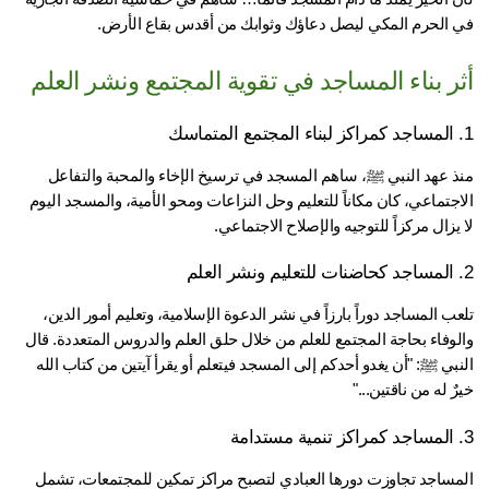
 الحرم المكي ليصل دعاؤك وثوابك من أقدس بقاع الأرض.
ر بناء المساجد في تقوية المجتمع ونشر العلم
منذ عهد النبي ﷺ، ساهم المسجد في ترسيخ الإخاء والمحبة والتفاعل 
الاجتماعي، كان مكاناً للتعليم وحل النزاعات ومحو الأمية، والمسجد اليوم 
يزال مركزاً للتوجيه والإصلاح الاجتماعي.
تلعب المساجد دوراً بارزاً في نشر الدعوة الإسلامية، وتعليم أمور الدين، 
والوفاء بحاجة المجتمع للعلم من خلال حلق العلم والدروس المتعددة. قال 
النبي ﷺ: "أن يغدو أحدكم إلى المسجد فيتعلم أو يقرأ آيتين من كتاب الله 
ٌ له من ناقتين..."
المساجد تجاوزت دورها العبادي لتصبح مراكز تمكين للمجتمعات، تشمل 