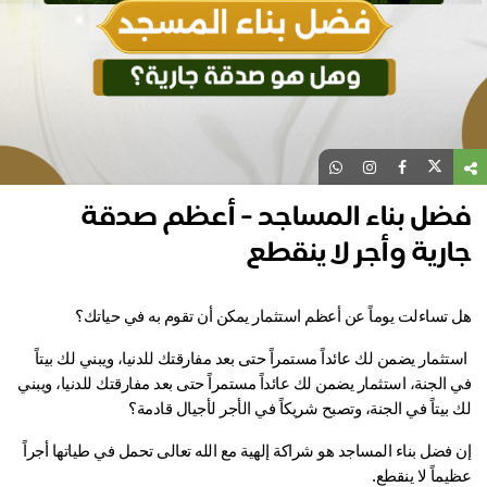
ضل بناء المساجد - أعظم صدقة
رية وأجر لا ينقطع
 تساءلت يوماً عن أعظم استثمار يمكن أن تقوم به في حياتك؟
 استثمار يضمن لك عائداً مستمراً حتى بعد مفارقتك للدنيا، ويبني لك بيتاً 
في الجنة، استثمار يضمن لك عائداً مستمراً حتى بعد مفارقتك للدنيا، ويبني 
بيتاً في الجنة، وتصبح شريكاً في الأجر لأجيال قادمة؟ 
إن فضل بناء المساجد هو شراكة إلهية مع الله تعالى تحمل في طياتها أجراً 
ماً لا ينقطع.