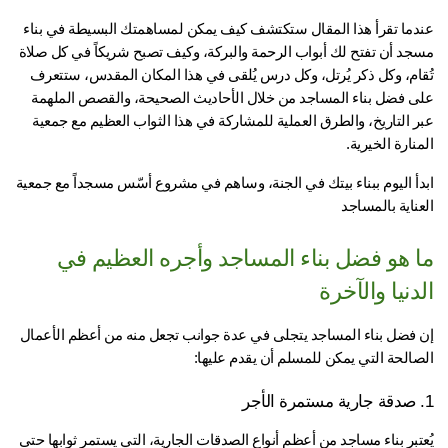
عندما تقرأ هذا المقال ستكتشف كيف يمكن لمساهمتك البسيطة في بناء 
مسجد أن تفتح لك أبواب الرحمة والبركة، وكيف تصبح شريكاً في كل صلاة 
تُقام، وكل ذكر يُرتل، وكل درس يُلقى في هذا المكان المقدس، ستتعرف 
على فضل بناء المساجد من خلال الأحاديث الصحيحة، والقصص الملهمة 
عبر التاريخ، والطرق العملية للمشاركة في هذا الثواب العظيم مع جمعية 
نارة الخيرية.
ابدأ اليوم ببناء بيتك في الجنة، وساهم في مشروع أسّس مسجداً مع جمعية 
ناية بالمساجد
ما هو فضل بناء المساجد وأجره العظيم في 
دنيا والآخرة
إن فضل بناء المساجد يتجلى في عدة جوانب تجعل منه من أعظم الأعمال 
صالحة التي يمكن للمسلم أن يقدم عليها:
يُعتبر بناء مساجد من أعظم أنواع الصدقات الجارية، التي يستمر ثوابها حتى 