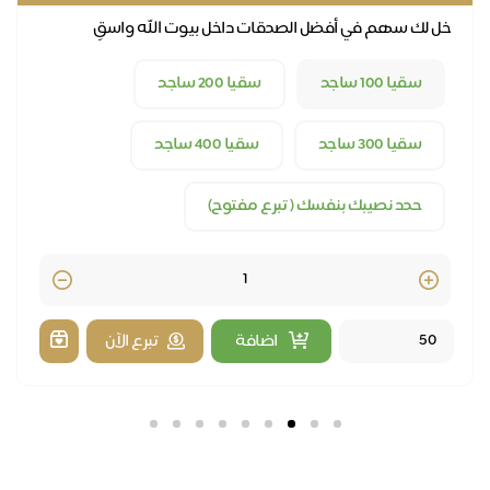
خل لك سهم في أفضل الصدقات داخل بيوت الله واسقِ
المصلين مويا طيبة
سقيا 100 ساجد
سقيا 200 ساجد
سقيا 300 ساجد
سقيا 400 ساجد
حدد نصيبك بنفسك ( تبرع مفتوح)
Quantity
اضافة
تبرع الآن