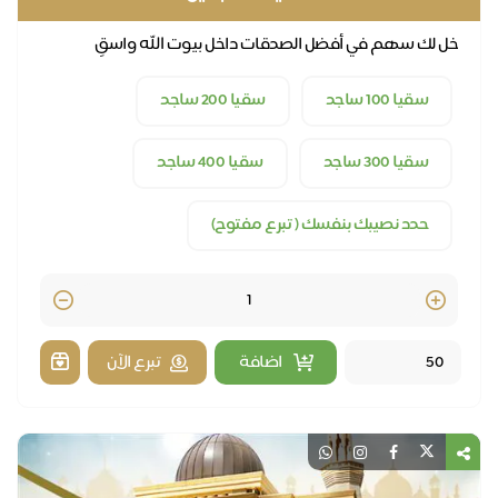
سقيا الساجدين
خل لك سهم في أفضل الصدقات داخل بيوت الله واسقِ
المصلين مويا طيبة
سقيا 100 ساجد
سقيا 200 ساجد
سقيا 300 ساجد
سقيا 400 ساجد
حدد نصيبك بنفسك ( تبرع مفتوح)
Quantity
اضافة
تبرع الآن