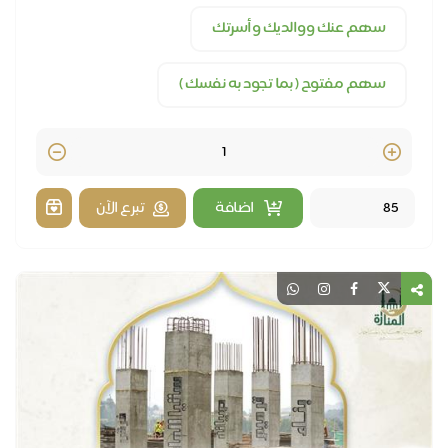
سهم عنك ووالديك وأسرتك
سهم مفتوح ( بما تجود به نفسك )
Quantity
اضافة
تبرع الآن