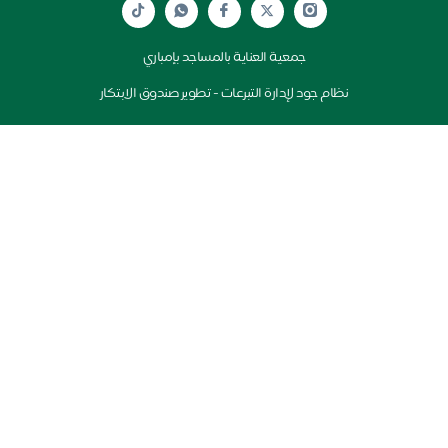
جمعية العناية بالمساجد بإمباري
نظام جود لإدارة التبرعات - تطوير صندوق الابتكار