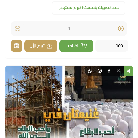
حدد نصيبك بنفسك ( تبرع مفتوح)
Quantity
اضافة
تبرع الآن