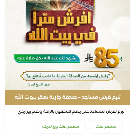
تبرع فرش مساجد – صدقة جارية تعمّر بيوت الله
وتريح المصلين
تبرع لفرش المساجد حتى ينعم المصلون بالراحة وهم بين يدي
الرحمن
سهم عنك
سهم عنك ووالديك