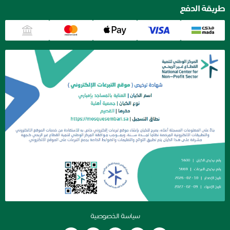
قة الدفع
سياسة الخصوصية