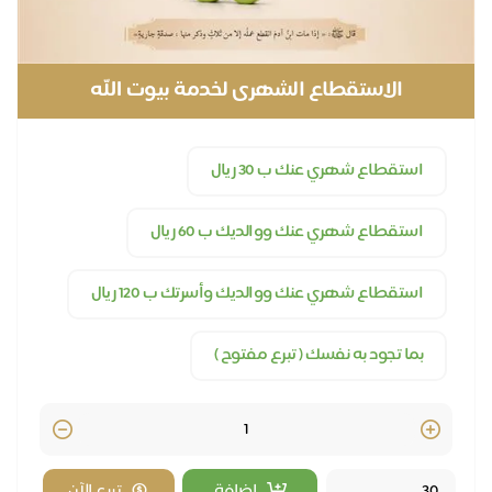
الاستقطاع الشهرى لخدمة بيوت الله
استقطاع شهري عنك ب 30 ريال
استقطاع شهري عنك ووالديك ب 60 ريال
استقطاع شهري عنك ووالديك وأسرتك ب 120 ريال
بما تجود به نفسك ( تبرع مفتوح )
Quantity