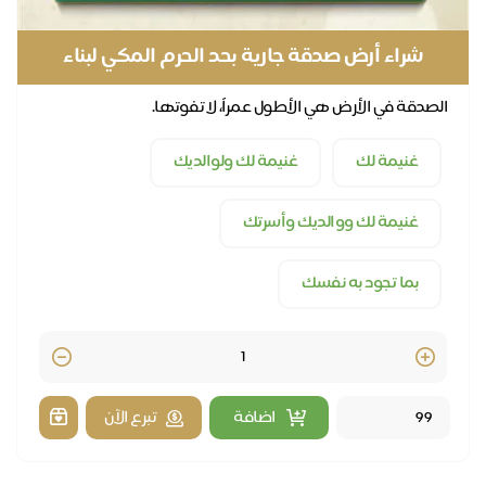
شراء أرض صدقة جارية بحد الحرم المكي لبناء
المساجد مدى الحياة
الصدقة في الأرض هي الأطول عمراً، لا تفوتها.
غنيمة لك
غنيمة لك ولوالديك
غنيمة لك ووالديك وأسرتك
بما تجود به نفسك
Quantity
اضافة
تبرع الآن