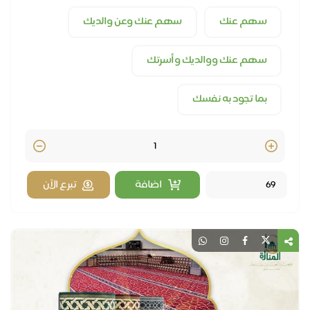
سهم عنك
سهم عنك وعن والديك
سهم عنك ووالديك وأسرتك
بما تجود به نفسك
Quantity
اضافة
تبرع الآن