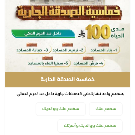
خماسية الصدقة الجارية
بسهم واحد تشارك في 5 صدقات جارية داخل حد الحرم المكي
لعمارة المساجد
سهم عنك
سهم عنك ووالديك
سهم عنك ووالديك وأسرتك