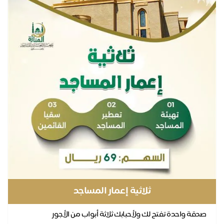
ثلاثية إعمار المساجد
صدقة واحدة تفتح لك ولأحبابك ثلاثة أبواب من الأجور