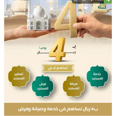
ب4 ريال تساهم فى خدمة وصيانة وفرش