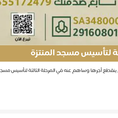
لثة لتأسيس مسجد المنتزة
ينقطع أجرها وساهم عنه في المرحلة الثالثة لتأسيس مسجد 